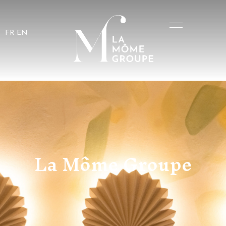
FR
EN
La Môme Groupe